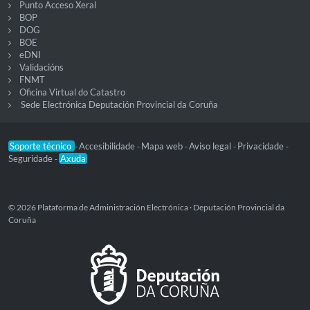
Punto Acceso Xeral
BOP
DOG
BOE
eDNI
Validacións
FNMT
Oficina Virtual do Catastro
Sede Electrónica Deputación Provincial da Coruña
Soporte técnico
Accesibilidade
Mapa web
Aviso legal
Privacidade
-
-
-
-
-
Seguridade
Axuda
-
© 2026 Plataforma de Administración Electrónica · Deputación Provincial da
Coruña