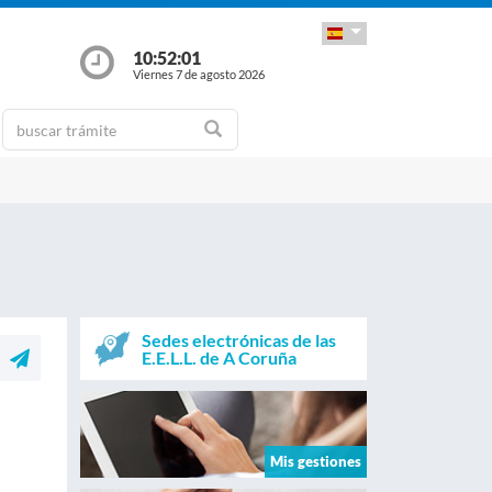
10:52:02
Viernes 7 de agosto 2026
Sedes electrónicas de las
E.E.L.L. de A Coruña
Mis gestiones