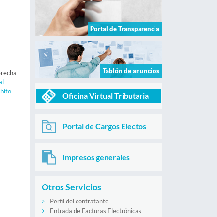
Portal de Transparencia
Tablón de anuncios
derecha
al
bito
Oficina Virtual Tributaria
Portal de Cargos Electos
Impresos generales
Otros Servicios
Perfil del contratante
Entrada de Facturas Electrónicas