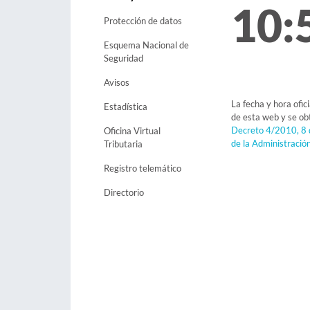
10:
Protección de datos
Esquema Nacional de
Seguridad
Avisos
La fecha y hora ofic
Estadística
de esta web y se ob
Decreto 4/2010, 8 d
Oficina Virtual
de la Administració
Tributaria
Registro telemático
Directorio