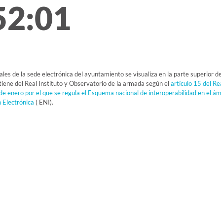
52:02
iales de la sede electrónica del ayuntamiento se visualiza en la parte superior 
tiene del Real Instituto y Observatorio de la armada según el
artículo 15 del Re
e enero por el que se regula el Esquema nacional de interoperabilidad en el ám
n Electrónica
( ENI).