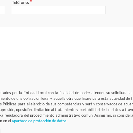
*
Teléfono:
tados por la Entidad Local con la finalidad de poder atender su solicitud. La
limiento de una obligación legal y aquella otra que figure para esta actividad d
 Públicas para el ejercicio de sus competencias y serán conservados de acuerd
supresión, oposición, limitación al tratamiento y portabilidad de los datos a tr
iva reguladora del procedimiento administrativo común. Asimismo, si considera
n en el
apartado de protección de datos
.