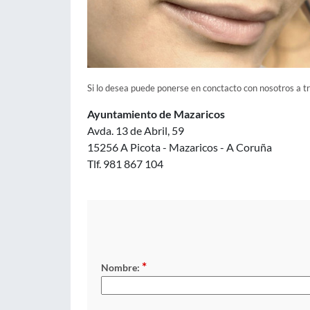
Si lo desea puede ponerse en conctacto con nosotros a t
Ayuntamiento de Mazaricos
Avda. 13 de Abril, 59
15256 A Picota - Mazaricos - A Coruña
Tlf. 981 867 104
*
Nombre: