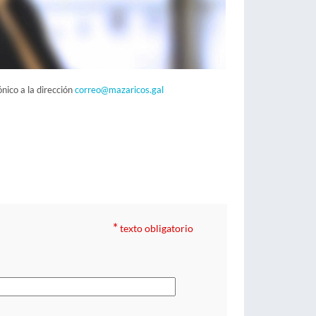
nico a la dirección
correo@mazaricos.gal
*
texto obligatorio
: