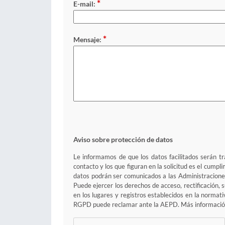
*
E-mail:
*
Mensaje:
Aviso sobre protección de datos
Le informamos de que los datos facilitados serán tra
contacto y los que figuran en la solicitud es el cump
datos podrán ser comunicados a las Administraciones
Puede ejercer los derechos de acceso, rectificación, 
en los lugares y registros establecidos en la normat
RGPD puede reclamar ante la AEPD. Más informació