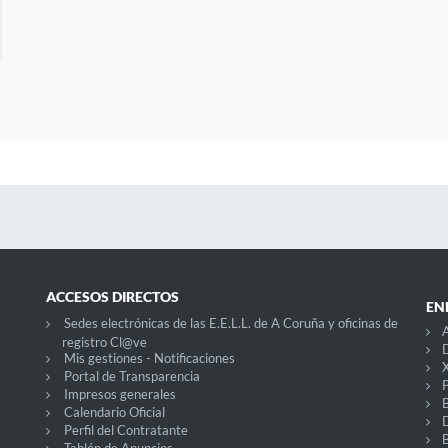
ACCESOS DIRECTOS
EN
Sedes electrónicas de las E.E.L.L. de A Coruña y oficinas de
A
registro Cl@ve
D
Mis gestiones - Notificaciones
X
Portal de Transparencia
P
Impresos generales
Calendario Oficial
Perfil del Contratante