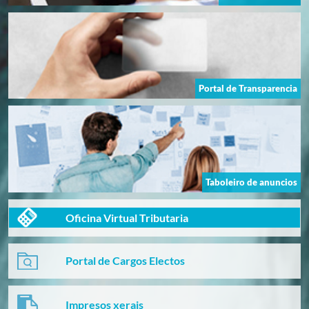
Portal de Transparencia
Taboleiro de anuncios
Oficina Virtual Tributaria
Portal de Cargos Electos
Impresos xerais