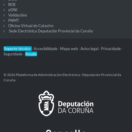
BOE
eDNI
Validacións
FNMT
Oficina Virtual do Catastro
Sede Electrónica Deputación Provincial da Coruña
Soporte técnico
Accesibilidade
Mapa web
Aviso legal
Privacidade
-
-
-
-
-
Seguridade
Axuda
-
© 2026 Plataforma de Administración Electrónica · Deputación Provincial da
Coruña