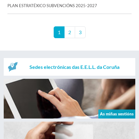
PLAN ESTRATÉXICO SUBVENCIÓNS 2025-2027
1
2
3
Sedes electrónicas das E.E.L.L. da Coruña
As miñas xestións