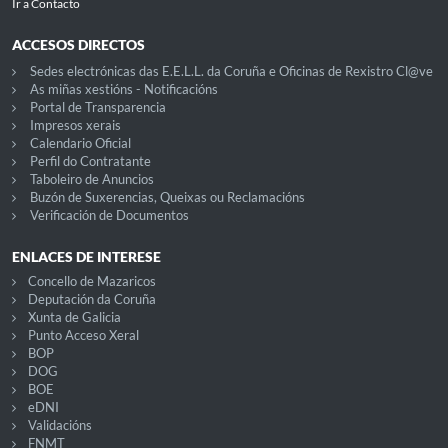
Ir a Contacto
ACCESOS DIRECTOS
Sedes electrónicas das E.E.L.L. da Coruña e Oficinas de Rexistro Cl@ve
As miñas xestións - Notificacións
Portal de Transparencia
Impresos xerais
Calendario Oficial
Perfil do Contratante
Taboleiro de Anuncios
Buzón de Suxerencias, Queixas ou Reclamacións
Verificación de Documentos
ENLACES DE INTERESE
Concello de Mazaricos
Deputación da Coruña
Xunta de Galicia
Punto Acceso Xeral
BOP
DOG
BOE
eDNI
Validacións
FNMT