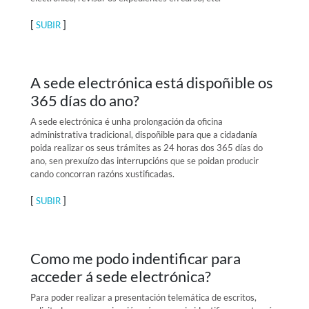
[
]
SUBIR
A sede electrónica está dispoñible os
365 días do ano?
A sede electrónica é unha prolongación da oficina
administrativa tradicional, dispoñible para que a cidadanía
poida realizar os seus trámites as 24 horas dos 365 días do
ano, sen prexuízo das interrupcións que se poidan producir
cando concorran razóns xustificadas.
[
]
SUBIR
Como me podo indentificar para
acceder á sede electrónica?
Para poder realizar a presentación telemática de escritos,