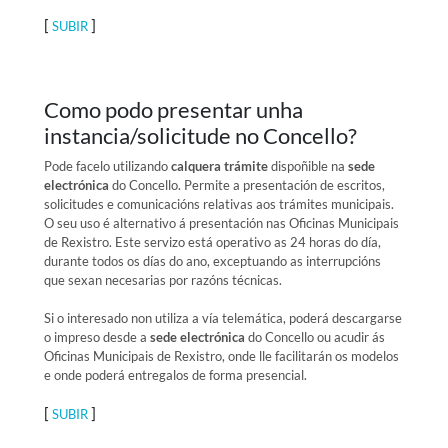
[
]
SUBIR
Como podo presentar unha
instancia/solicitude no Concello?
Pode facelo utilizando
calquera trámite
dispoñible na
sede
electrónica
do Concello. Permite a presentación de escritos,
solicitudes e comunicacións relativas aos trámites municipais.
O seu uso é alternativo á presentación nas Oficinas Municipais
de Rexistro. Este servizo está operativo as 24 horas do día,
durante todos os días do ano, exceptuando as interrupcións
que sexan necesarias por razóns técnicas.
Si o interesado non utiliza a vía telemática, poderá descargarse
o impreso desde a
sede electrónica
do Concello ou acudir ás
Oficinas Municipais de Rexistro, onde lle facilitarán os modelos
e onde poderá entregalos de forma presencial.
[
]
SUBIR