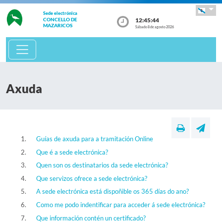
Sede electrónica
12:45:45
CONCELLO DE
MAZARICOS
Sábado 8 de agosto 2026
Axuda
Guías de axuda para a tramitación Online
Que é a sede electrónica?
Quen son os destinatarios da sede electrónica?
Que servizos ofrece a sede electrónica?
A sede electrónica está dispoñible os 365 días do ano?
Como me podo indentificar para acceder á sede electrónica?
Que información contén un certificado?