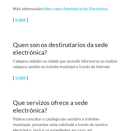
Máis información:
Video sobre Administración Electrónica
[
]
SUBIR
Quen son os destinatarios da sede
electrónica?
Calquera cidadán ou cidadá que necesite informarse ou realizar
calquera xestión ou trámite municipal a través da Internet.
[
]
SUBIR
Que servizos ofrece a sede
electrónica?
Pódese consultar o catálogo das xestións e trámites
municipais, presentar unha solicitude a través do rexistro
electrónico, revisar os expedientes en curso, etc.