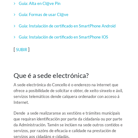
Guía: Alta en Cl@ve Pin
Guía: Formas de usar Cl@ve
Guía: Instalación de certificado en SmartPhone Android
Guia: Instalación de certificado en SmartPhone IOS
[
]
SUBIR
Que é a sede electrónica?
A sede electrónica do Concello é o enderezo na internet que
ofrece a posibilidade de solicitar e obter, de xeito sinxelo e áxil,
servizos telemáticos dende calquera ordenador con acceso á
Internet.
Dende a sede realizaranse as xestións e trámites municipais
que requiran identificación por parte da cidadanía ou por parte
da Administración. Tamén se inclúen na sede outros contidos e
servizos, por razóns de eficacia e calidade na prestación de
servizos aos cidadáns e cidadás.