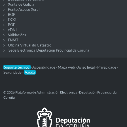
Xunta de Galicia
Punto Acceso Xeral
BOP
DOG
BOE
eDNI
Validacións
FNMT
Oficina Virtual do Catastro
Sede Electrónica Deputación Provincial da Coruña
Soporte técnico
Accesibilidade
Mapa web
Aviso legal
Privacidade
-
-
-
-
-
Seguridade
Axuda
-
© 2026 Plataforma de Administración Electrónica · Deputación Provincial da
Coruña