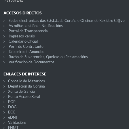
Ir a Contacto
ACCESOS DIRECTOS
Sedes electrónicas das E.E.L.L. da Coruña e Oficinas de Rexistro Cl@ve
As miñas xestións - Notificacións
Portal de Transparencia
Impresos xerais
Calendario Oficial
Perfil do Contratante
Taboleiro de Anuncios
Buzón de Suxerencias, Queixas ou Reclamacións
Verificación de Documentos
ENLACES DE INTERESE
Concello de Mazaricos
Deputación da Coruña
Xunta de Galicia
Punto Acceso Xeral
BOP
DOG
BOE
eDNI
Validacións
FNMT