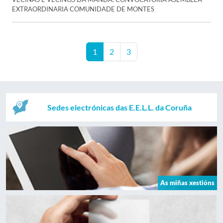
EXTRAORDINARIA COMUNIDADE DE MONTES
1
2
3
Sedes electrónicas das E.E.L.L. da Coruña
As miñas xestións