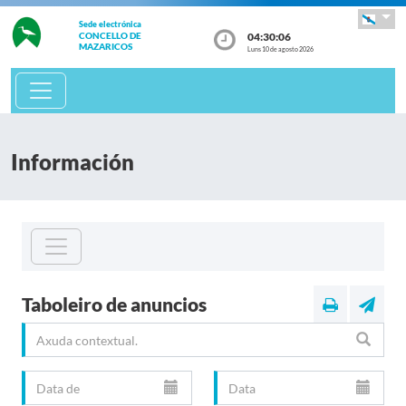
Sede electrónica
04:30:06
CONCELLO DE
MAZARICOS
Luns 10 de agosto 2026
Información
Taboleiro de anuncios