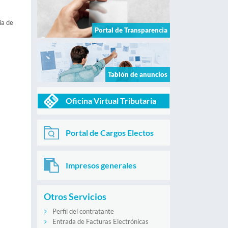
ía de
Portal de Transparencia
Tablón de anuncios
Oficina Virtual Tributaria
Portal de Cargos Electos
Impresos generales
Otros Servicios
Perfil del contratante
Entrada de Facturas Electrónicas