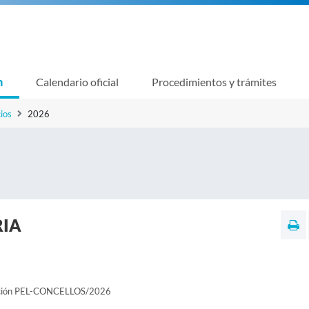
n
Calendario oficial
Procedimientos y trámites
ios
2026
RIA
cción PEL-CONCELLOS/2026