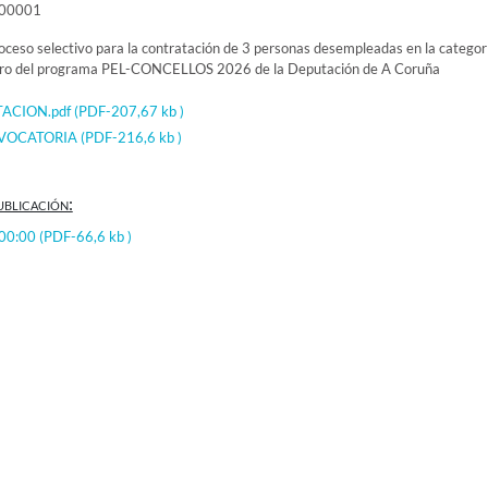
000001
oceso selectivo para la contratación de 3 personas desempleadas en la categor
tro del programa PEL-CONCELLOS 2026 de la Deputación de A Coruña
TACION.pdf
(PDF-207,67 kb )
NVOCATORIA
(PDF-216,6 kb )
ublicación:
:00:00
(PDF-66,6 kb )