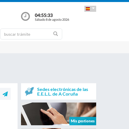
04:55:34
Sábado 8 de agosto 2026
Sedes electrónicas de las
E.E.L.L. de A Coruña
Mis gestiones