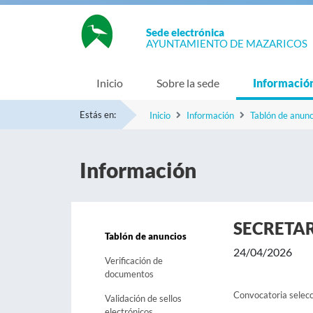
Sede electrónica
AYUNTAMIENTO DE MAZARICOS
Inicio
Sobre la sede
Informació
Estás en:
Inicio
Información
Tablón de anunc
Información
SECRETA
Tablón de anuncios
24/04/2026
Verificación de
documentos
Convocatoria sele
Validación de sellos
electrónicos