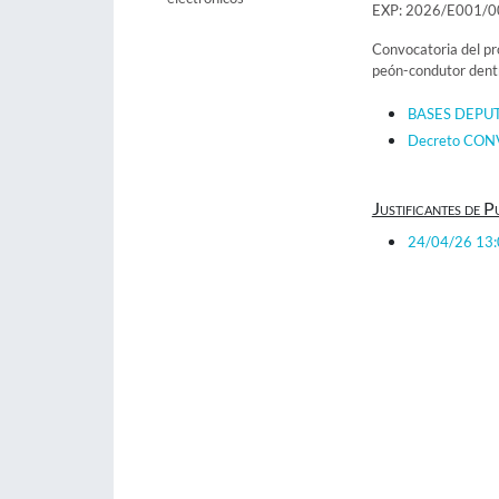
EXP: 2026/E001/
Convocatoria del pr
peón-condutor den
BASES DEPU
Decreto CO
Justificantes de P
24/04/26 13